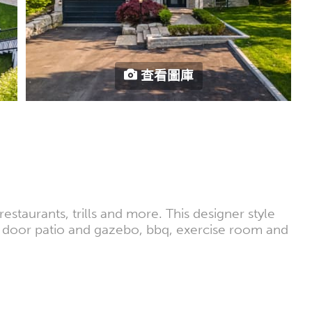
查看圖庫
estaurants, trills and more. This designer style
ut door patio and gazebo, bbq, exercise room and