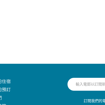
的住宿
的預訂
們
訂閱我們的