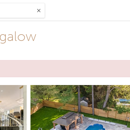
ngalow