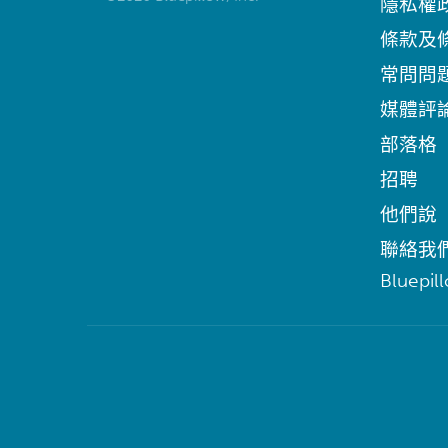
隱私權
條款及
常問問
媒體評
部落格
招聘
他們說
聯絡我
Bluepil