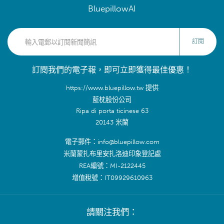
BluepillowAI
訂閱
訂閱我們的電子報，即可立即獲得最佳優惠！
https://www.bluepillow.tw 提供
藍枕股份公司
Ripa di porta ticinese 63
20143 米蘭
電子郵件：info@bluepillow.com
米蘭蒙扎布里安扎洛迪印象登記處
REA編號：MI-2122445
增值稅號：IT09929610963
請關注我們：