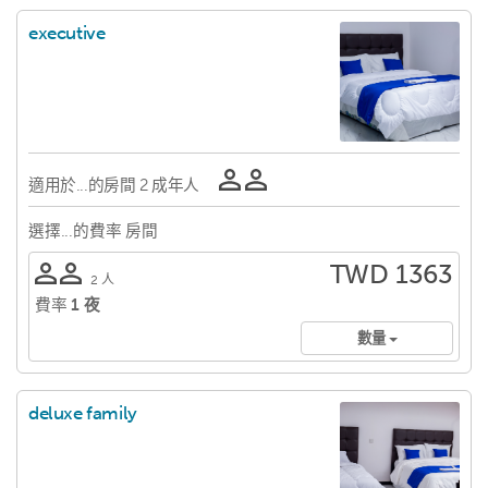
executive
適用於...的房間
2 成年人
選擇...的費率
房間
TWD 1363
2 人
費率
1 夜
數量
deluxe family