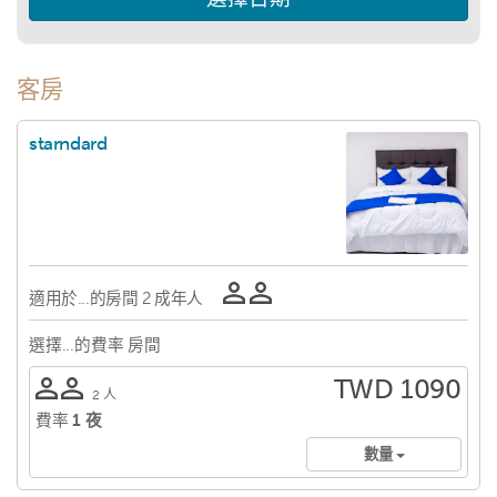
客房
starndard
適用於...的房間
2 成年人
選擇...的費率
房間
TWD 1090
2 人
費率
1 夜
數量