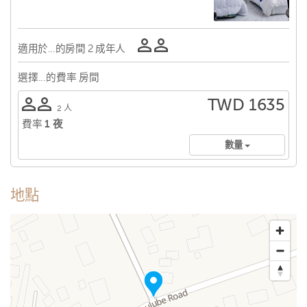
適用於...的房間
2 成年人
選擇...的費率
房間
TWD 1635
2 人
費率
1 夜
數量
地點