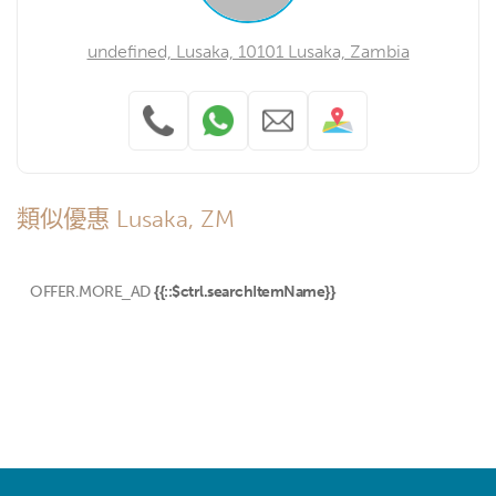
undefined, Lusaka, 10101 Lusaka, Zambia
類似優惠 Lusaka, ZM
OFFER.MORE_AD
{{::$ctrl.searchItemName}}