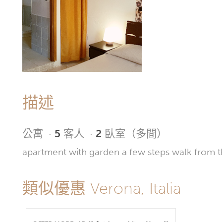
描述
公寓
·
5
客人
·
2
臥室（多間）
apartment with garden a few steps walk from t
類似優惠 Verona, Italia