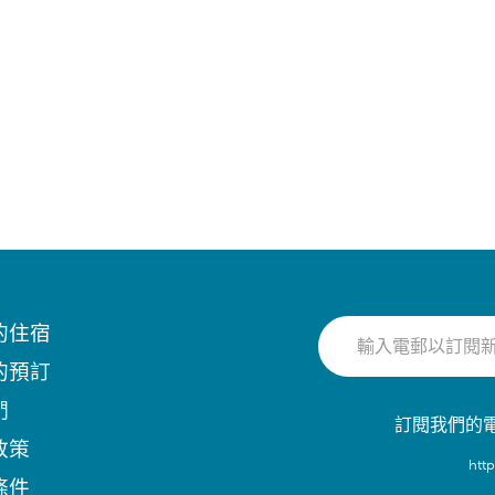
的住宿
的預訂
們
訂閱我們的
政策
htt
條件