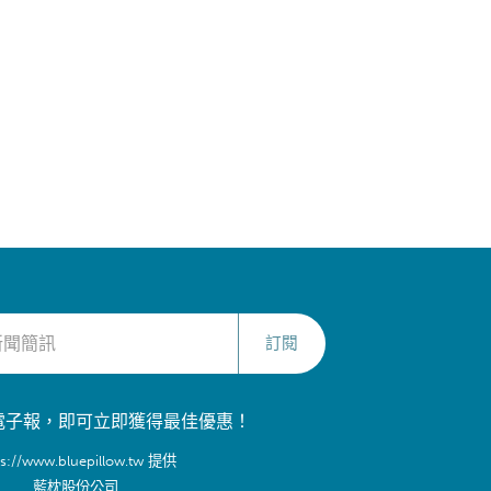
訂閱
電子報，即可立即獲得最佳優惠！
ps://www.bluepillow.tw 提供
藍枕股份公司