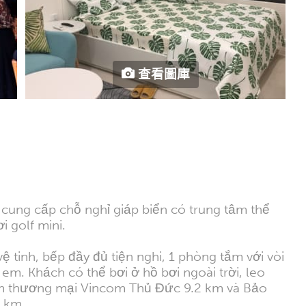
查看圖庫
ung cấp chỗ nghỉ giáp biển có trung tâm thể
 golf mini.
 tinh, bếp đầy đủ tiện nghi, 1 phòng tắm với vòi
 em. Khách có thể bơi ở hồ bơi ngoài trời, leo
âm thương mại Vincom Thủ Đức 9.2 km và Bảo
0 km.