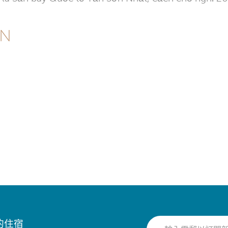
VN
的住宿