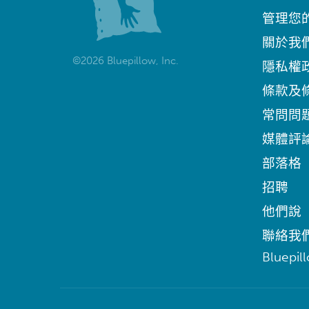
管理您
關於我
©2026 Bluepillow, Inc.
隱私權
條款及
常問問
媒體評
部落格
招聘
他們說
聯絡我
Bluepil