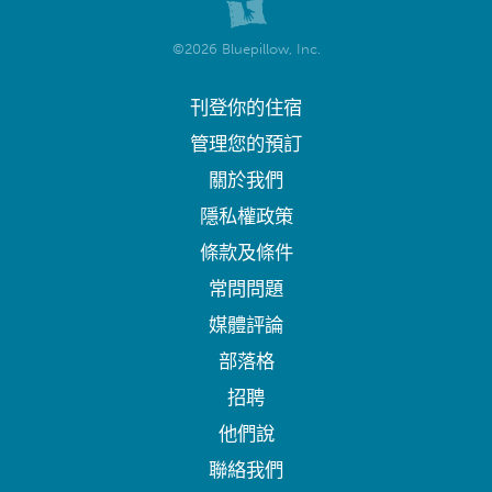
©2026 Bluepillow, Inc.
刊登你的住宿
管理您的預訂
關於我們
隱私權政策
條款及條件
常問問題
媒體評論
部落格
招聘
他們說
聯絡我們