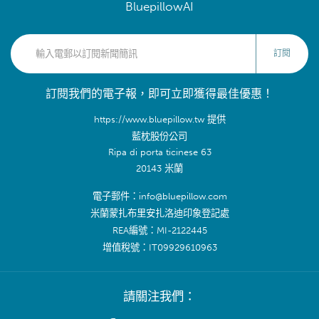
BluepillowAI
訂閱
訂閱我們的電子報，即可立即獲得最佳優惠！
https://www.bluepillow.tw 提供
藍枕股份公司
Ripa di porta ticinese 63
20143 米蘭
電子郵件：info@bluepillow.com
米蘭蒙扎布里安扎洛迪印象登記處
REA編號：MI-2122445
增值稅號：IT09929610963
請關注我們：