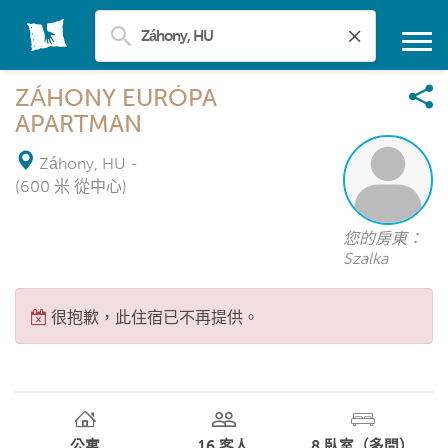
ZÁHONY EURÓPA
APARTMAN
Záhony, HU
-
(600 米 從中心)
您的房東：
Szalka
很抱歉，此住宿已不再提供。
公寓
16
客人
8
臥室（多間）